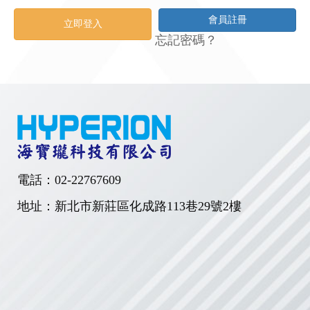
會員註冊
立即登入
忘記密碼？
電話：
02-22767609
地址：新北市新莊區化成路113巷29號2樓