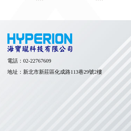
電話：
02-22767609
地址：新北市新莊區化成路113巷29號2樓